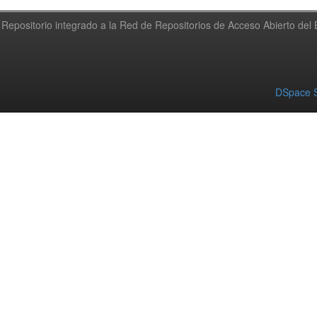
Repositorio integrado a la Red de Repositorios de Acceso Abierto de
DSpace S