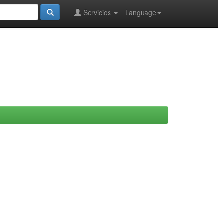
Servicios
Language