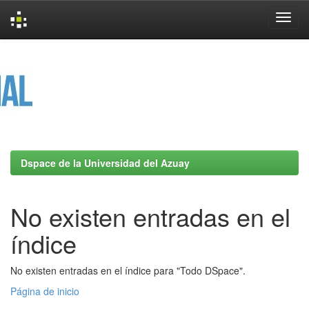
Skip
navigation
Dspace de la Universidad del Azuay
No existen entradas en el
índice
No existen entradas en el índice para "Todo DSpace".
Página de inicio