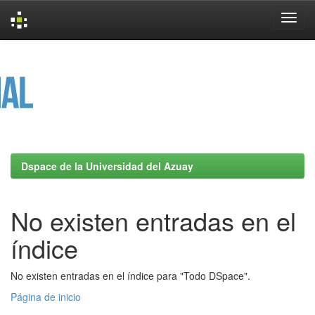
Skip
navigation
Dspace de la Universidad del Azuay
No existen entradas en el
índice
No existen entradas en el índice para "Todo DSpace".
Página de inicio