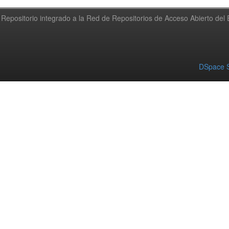
Repositorio integrado a la Red de Repositorios de Acceso Abierto de
DSpace S