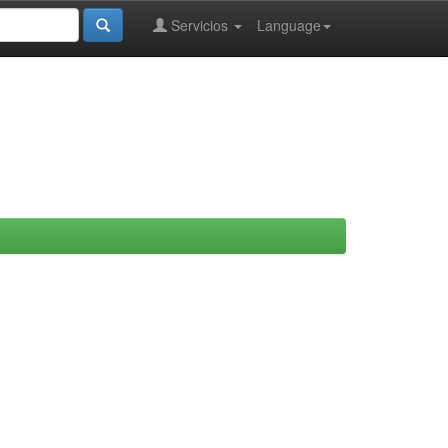
Servicios
Language