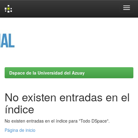
Skip
navigation
Dspace de la Universidad del Azuay
No existen entradas en el
índice
No existen entradas en el índice para "Todo DSpace".
Página de inicio