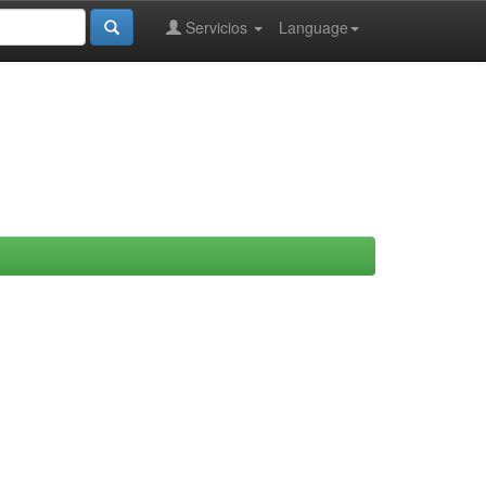
Servicios
Language