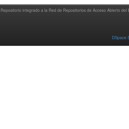
Repositorio integrado a la Red de Repositorios de Acceso Abierto de
DSpace S