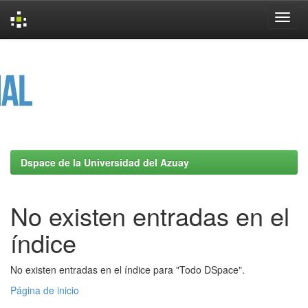
Skip
navigation
Dspace de la Universidad del Azuay
No existen entradas en el
índice
No existen entradas en el índice para "Todo DSpace".
Página de inicio