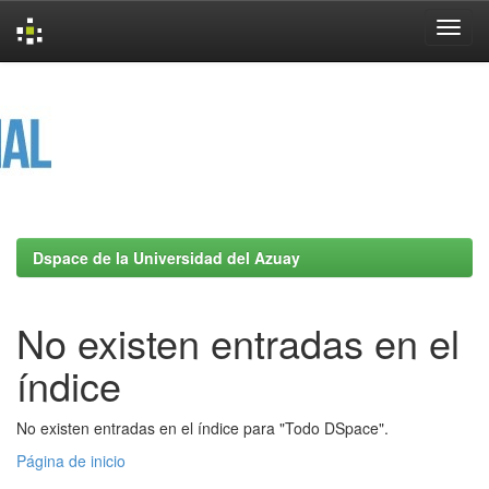
Skip
navigation
Dspace de la Universidad del Azuay
No existen entradas en el
índice
No existen entradas en el índice para "Todo DSpace".
Página de inicio