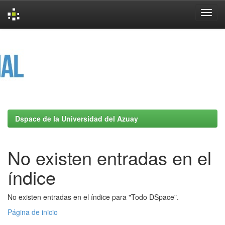
Skip
navigation
Dspace de la Universidad del Azuay
No existen entradas en el
índice
No existen entradas en el índice para "Todo DSpace".
Página de inicio