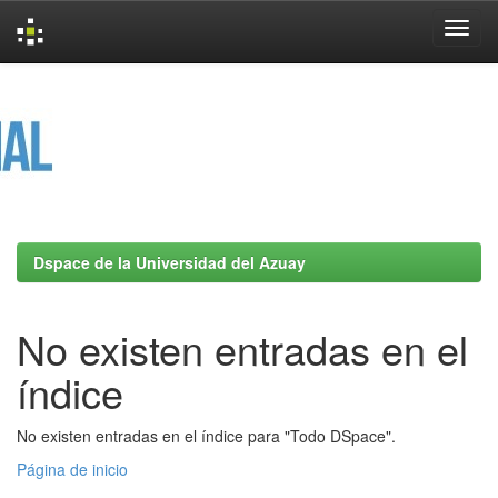
Skip
navigation
Dspace de la Universidad del Azuay
No existen entradas en el
índice
No existen entradas en el índice para "Todo DSpace".
Página de inicio