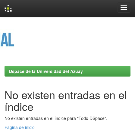
Skip
navigation
Dspace de la Universidad del Azuay
No existen entradas en el
índice
No existen entradas en el índice para "Todo DSpace".
Página de inicio