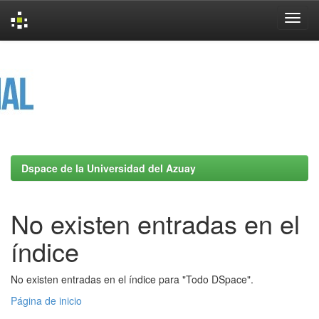
Skip
navigation
Dspace de la Universidad del Azuay
No existen entradas en el
índice
No existen entradas en el índice para "Todo DSpace".
Página de inicio