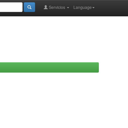
Servicios
Language