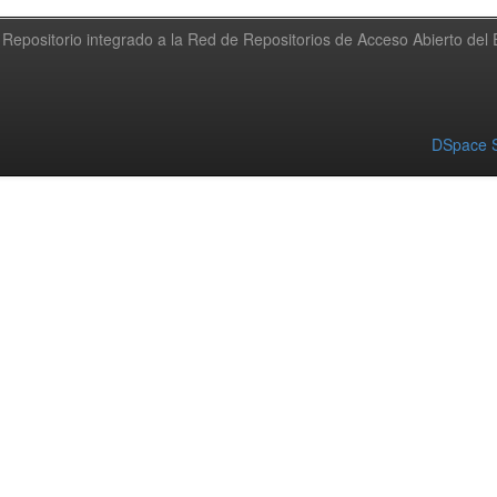
Repositorio integrado a la Red de Repositorios de Acceso Abierto de
DSpace S