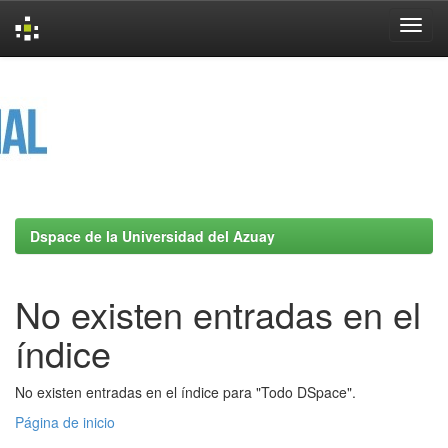
Skip
navigation
Dspace de la Universidad del Azuay
No existen entradas en el
índice
No existen entradas en el índice para "Todo DSpace".
Página de inicio