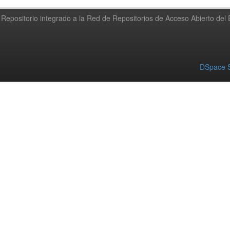
Repositorio integrado a la Red de Repositorios de Acceso Abierto de
DSpace S