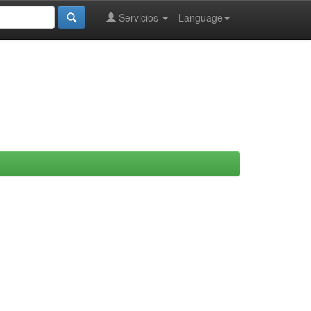
Servicios
Language