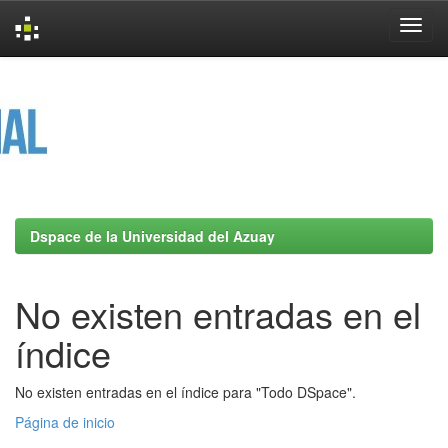
Skip
navigation
Dspace de la Universidad del Azuay
No existen entradas en el
índice
No existen entradas en el índice para "Todo DSpace".
Página de inicio