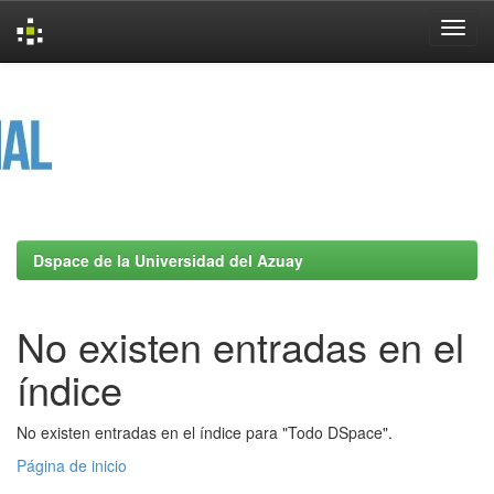
Skip
navigation
Dspace de la Universidad del Azuay
No existen entradas en el
índice
No existen entradas en el índice para "Todo DSpace".
Página de inicio