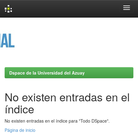
Skip
navigation
Dspace de la Universidad del Azuay
No existen entradas en el
índice
No existen entradas en el índice para "Todo DSpace".
Página de inicio