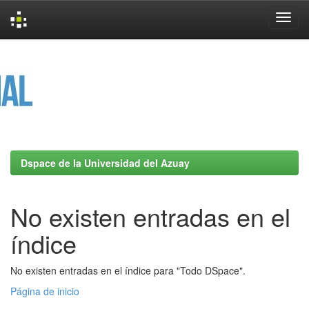
Skip
navigation
Dspace de la Universidad del Azuay
No existen entradas en el
índice
No existen entradas en el índice para "Todo DSpace".
Página de inicio