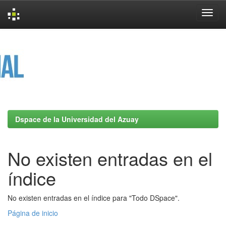
Skip
navigation
Dspace de la Universidad del Azuay
No existen entradas en el
índice
No existen entradas en el índice para "Todo DSpace".
Página de inicio