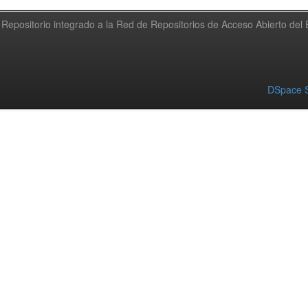
Repositorio integrado a la Red de Repositorios de Acceso Abierto de
DSpace S