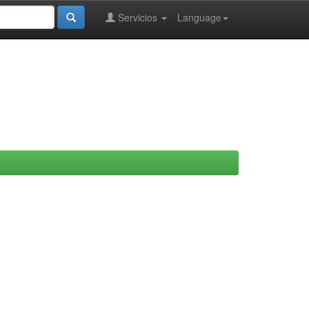
Servicios
Language