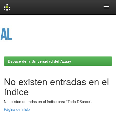
Skip
navigation
Dspace de la Universidad del Azuay
No existen entradas en el
índice
No existen entradas en el índice para "Todo DSpace".
Página de inicio