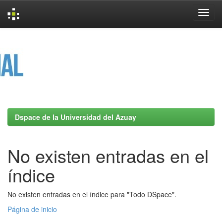
Skip
navigation
Dspace de la Universidad del Azuay
No existen entradas en el
índice
No existen entradas en el índice para "Todo DSpace".
Página de inicio