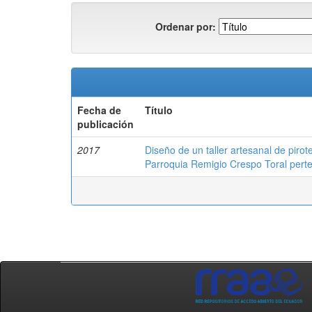
Ordenar por:
Fecha de
Título
publicación
2017
Diseño de un taller artesanal de pirote
Parroquia Remigio Crespo Toral pert