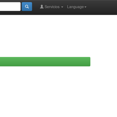
Servicios
Language