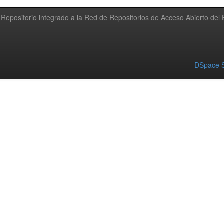
Repositorio integrado a la Red de Repositorios de Acceso Abierto de
DSpace S