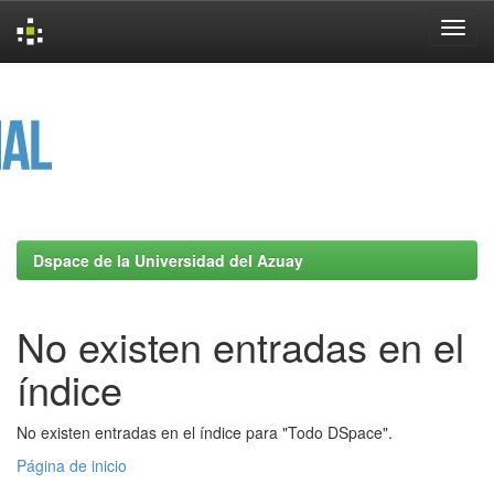
Skip
navigation
Dspace de la Universidad del Azuay
No existen entradas en el
índice
No existen entradas en el índice para "Todo DSpace".
Página de inicio