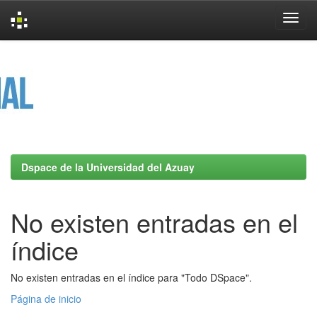
Skip
navigation
Dspace de la Universidad del Azuay
No existen entradas en el
índice
No existen entradas en el índice para "Todo DSpace".
Página de inicio