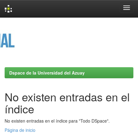
Skip
navigation
Dspace de la Universidad del Azuay
No existen entradas en el
índice
No existen entradas en el índice para "Todo DSpace".
Página de inicio