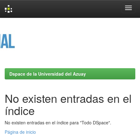
Skip
navigation
Dspace de la Universidad del Azuay
No existen entradas en el
índice
No existen entradas en el índice para "Todo DSpace".
Página de inicio