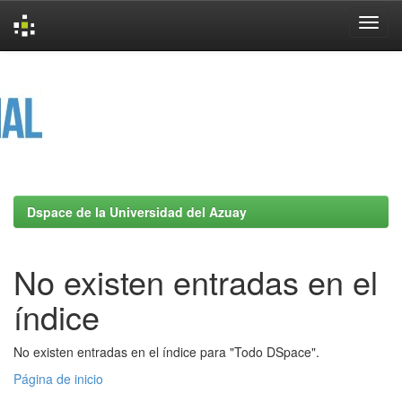
Skip
navigation
Dspace de la Universidad del Azuay
No existen entradas en el
índice
No existen entradas en el índice para "Todo DSpace".
Página de inicio