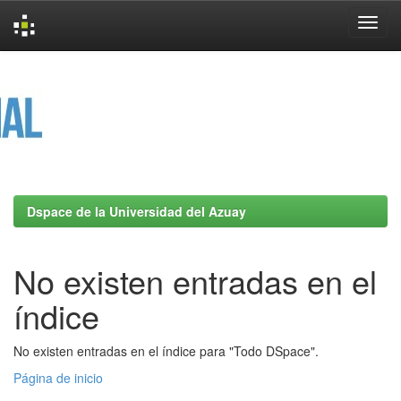
Skip
navigation
Dspace de la Universidad del Azuay
No existen entradas en el
índice
No existen entradas en el índice para "Todo DSpace".
Página de inicio