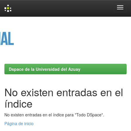
Skip
navigation
Dspace de la Universidad del Azuay
No existen entradas en el
índice
No existen entradas en el índice para "Todo DSpace".
Página de inicio