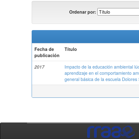
Ordenar por:
Fecha de
Título
publicación
2017
Impacto de la educación ambiental lúd
aprendizaje en el comportamiento amb
general básica de la escuela Dolores