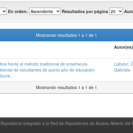
En orden:
Resultados por página
Auto
Mostrando resultados 1 a 1 de 1
Autor(es)
ica frente al método tradicional de enseñanza-
Labatut, 
iental de estudiantes de quinto año de educación
Gabriela
 Sucre
Mostrando resultados 1 a 1 de 1
Repositorio integrado a la Red de Repositorios de Acceso Abierto de