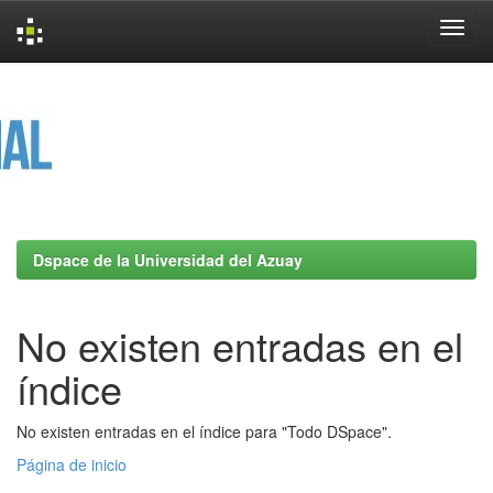
Skip
navigation
Dspace de la Universidad del Azuay
No existen entradas en el
índice
No existen entradas en el índice para "Todo DSpace".
Página de inicio