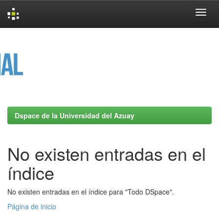
Skip
navigation
Dspace de la Universidad del Azuay
No existen entradas en el
índice
No existen entradas en el índice para "Todo DSpace".
Página de inicio