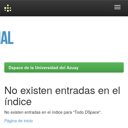
Skip
navigation
Dspace de la Universidad del Azuay
No existen entradas en el
índice
No existen entradas en el índice para "Todo DSpace".
Página de inicio