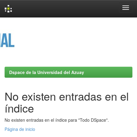
Skip
navigation
Dspace de la Universidad del Azuay
No existen entradas en el
índice
No existen entradas en el índice para "Todo DSpace".
Página de inicio