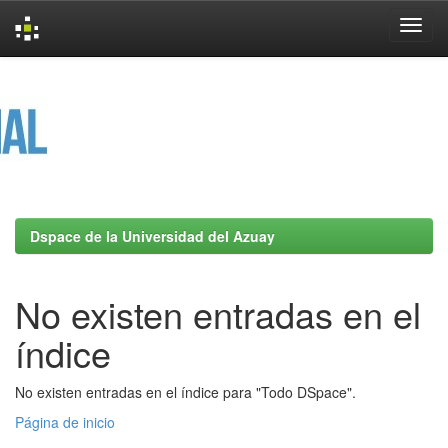
Skip
navigation
Dspace de la Universidad del Azuay
No existen entradas en el
índice
No existen entradas en el índice para "Todo DSpace".
Página de inicio