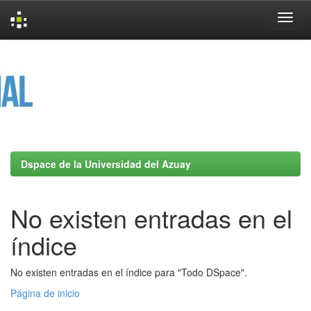
Skip
navigation
Dspace de la Universidad del Azuay
No existen entradas en el
índice
No existen entradas en el índice para "Todo DSpace".
Página de inicio