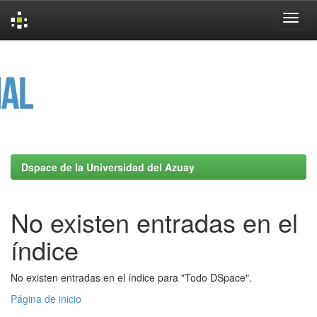
Skip
navigation
Dspace de la Universidad del Azuay
No existen entradas en el
índice
No existen entradas en el índice para "Todo DSpace".
Página de inicio