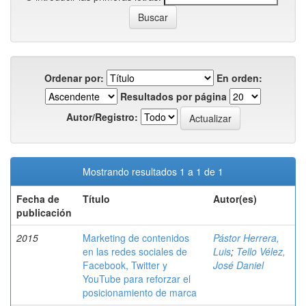
Ordenar por:
En orden:
Resultados por página
Autor/Registro:
Mostrando resultados 1 a 1 de 1
Fecha de
Título
Autor(es)
publicación
2015
Marketing de contenidos
Pástor Herrera,
en las redes sociales de
Luis
;
Tello Vélez,
Facebook, Twitter y
José Daniel
YouTube para reforzar el
posicionamiento de marca