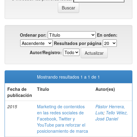
Ordenar por:
En orden:
Resultados por página
Autor/Registro:
Mostrando resultados 1 a 1 de 1
Fecha de
Título
Autor(es)
publicación
2015
Marketing de contenidos
Pástor Herrera,
en las redes sociales de
Luis
;
Tello Vélez,
Facebook, Twitter y
José Daniel
YouTube para reforzar el
posicionamiento de marca