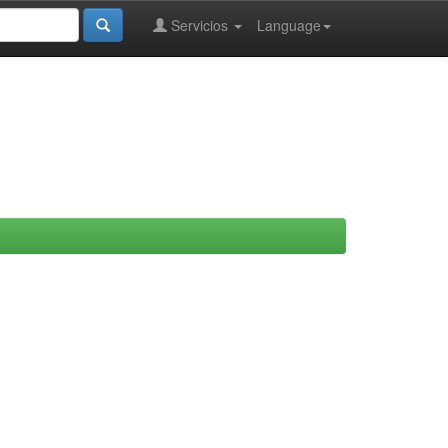
Servicios
Language