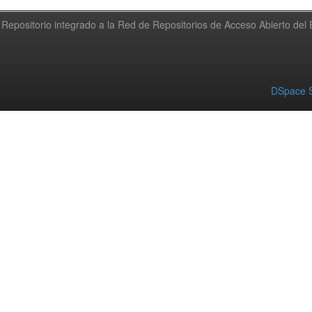
Repositorio integrado a la Red de Repositorios de Acceso Abierto de
DSpace S