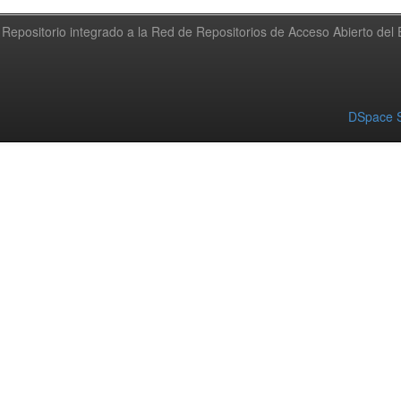
Repositorio integrado a la Red de Repositorios de Acceso Abierto de
DSpace S