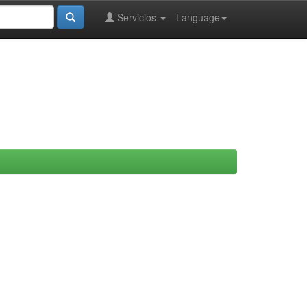
Servicios
Language