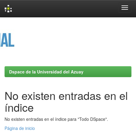
Skip
navigation
Dspace de la Universidad del Azuay
No existen entradas en el
índice
No existen entradas en el índice para "Todo DSpace".
Página de inicio