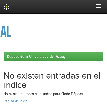
Skip
navigation
Dspace de la Universidad del Azuay
No existen entradas en el
índice
No existen entradas en el índice para "Todo DSpace".
Página de inicio