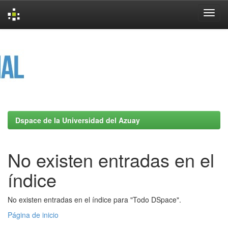
Skip
navigation
Dspace de la Universidad del Azuay
No existen entradas en el
índice
No existen entradas en el índice para "Todo DSpace".
Página de inicio