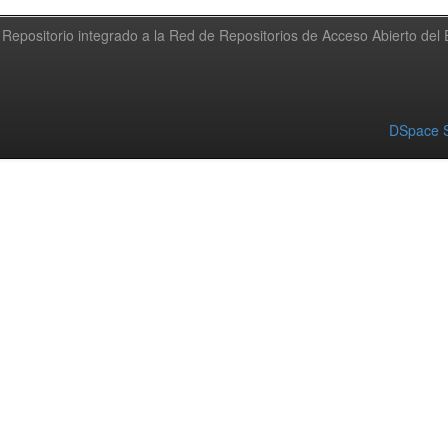
Repositorio integrado a la Red de Repositorios de Acceso Abierto de
DSpace S