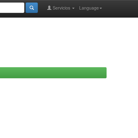
Servicios
Language