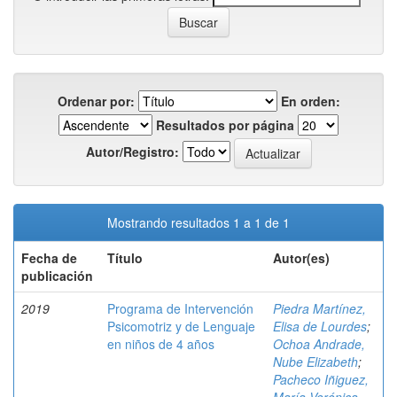
Ordenar por:
En orden:
Resultados por página
Autor/Registro:
Mostrando resultados 1 a 1 de 1
Fecha de
Título
Autor(es)
publicación
2019
Programa de Intervención
Piedra Martínez,
Psicomotriz y de Lenguaje
Elisa de Lourdes
;
en niños de 4 años
Ochoa Andrade,
Nube Elizabeth
;
Pacheco Iñiguez,