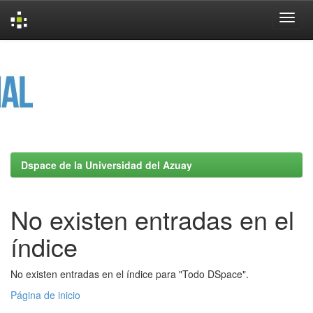
Skip
navigation
Dspace de la Universidad del Azuay
No existen entradas en el
índice
No existen entradas en el índice para "Todo DSpace".
Página de inicio